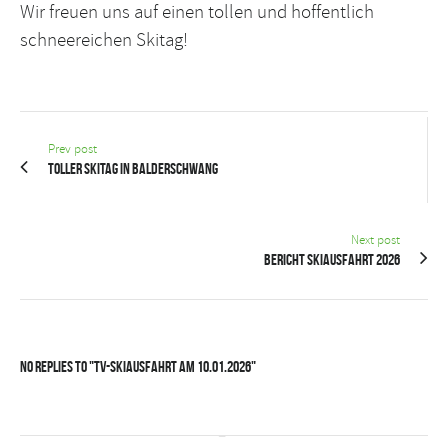
Wir freuen uns auf einen tollen und hoffentlich
schneereichen Skitag!
Prev post
Toller Skitag in Balderschwang
Next post
Bericht Skiausfahrt 2026
No Replies to "TV-Skiausfahrt am 10.01.2026"