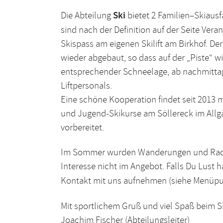
Die Abteilung
Ski
bietet 2 Familien–Skiausf
sind nach der Definition auf der Seite Vera
Skispass am eigenen Skilift am Birkhof. Der
wieder abgebaut, so dass auf der „Piste“ 
entsprechender Schneelage, ab nachmittag
Liftpersonals.
Eine schöne Kooperation findet seit 2013 
und Jugend-Skikurse am Söllereck im Allgä
vorbereitet.
Im Sommer wurden Wanderungen und Radtou
Interesse nicht im Angebot. Falls Du Lust ha
Kontakt mit uns aufnehmen (siehe Menüpun
Mit sportlichem Gruß und viel Spaß beim 
Joachim Fischer (Abteilungsleiter)