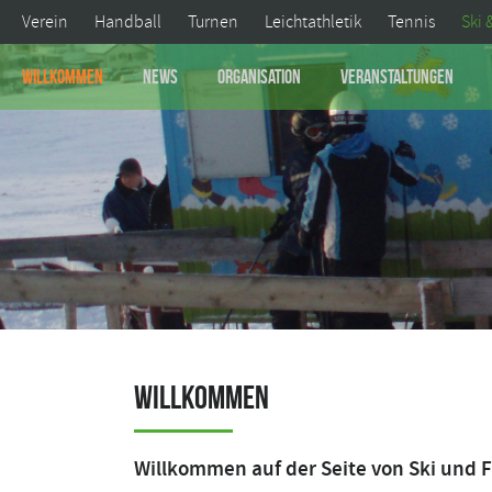
Verein
Handball
Turnen
Leichtathletik
Tennis
Ski 
Willkommen
News
Organisation
Veranstaltungen
Willkommen
Willkommen auf der Seite von Ski und F