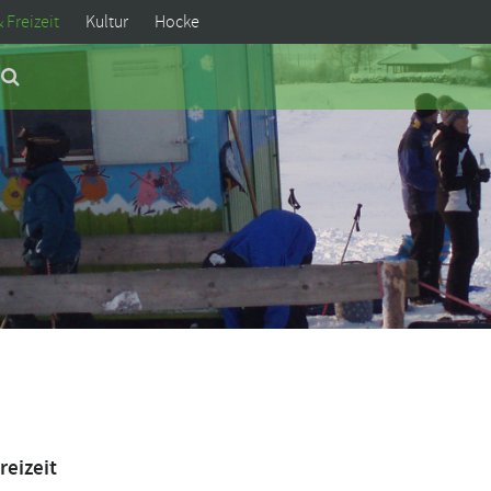
& Freizeit
Kultur
Hocke
reizeit