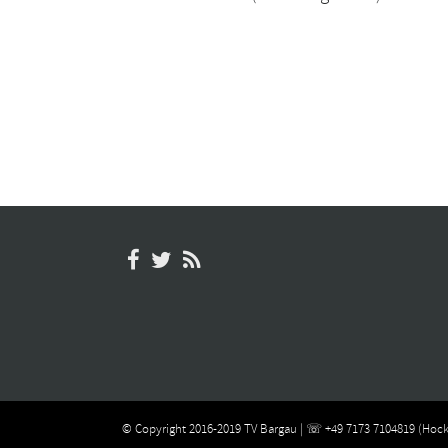
© Copyright 2016-2019 TV Bargau | ☏ +49 7173 7104819 (Hock