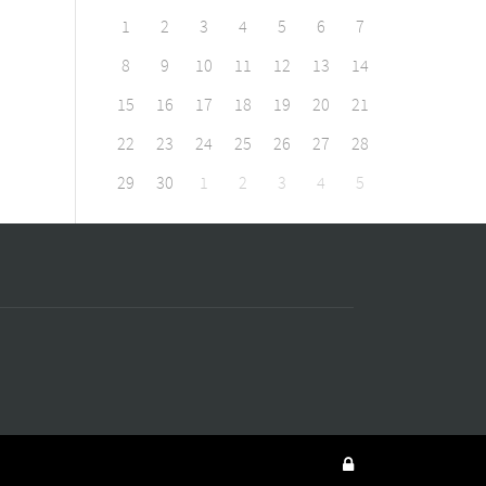
1
2
3
4
5
6
7
8
9
10
11
12
13
14
15
16
17
18
19
20
21
22
23
24
25
26
27
28
29
30
1
2
3
4
5