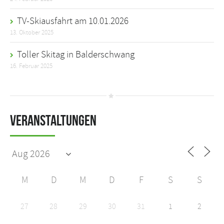
TV-Skiausfahrt am 10.01.2026
13. Oktober 2025
Toller Skitag in Balderschwang
16. Februar 2025
Veranstaltungen
M
D
M
D
F
S
S
27
28
29
30
31
1
2