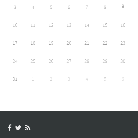
9
3
4
5
6
7
8
10
11
12
13
14
15
16
17
18
19
20
21
22
23
24
25
26
27
28
29
30
31
1
2
3
4
5
6