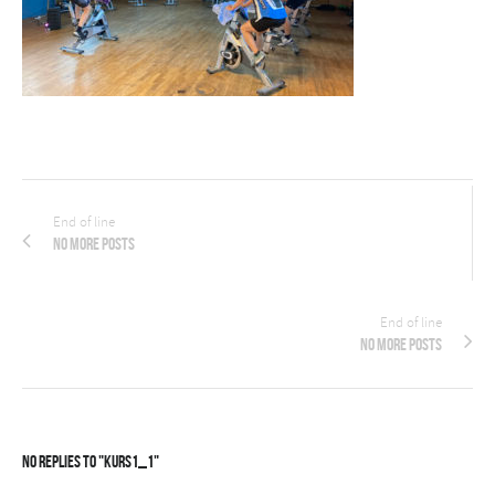
End of line
No more posts
End of line
No more posts
No Replies to "Kurs1_1"