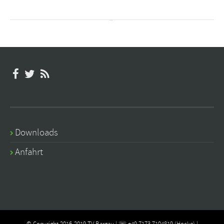
Downloads
Anfahrt
© Copyright 2016-2019 TV Bargau | ☏ +49 7173 7104819 (Hocke) |