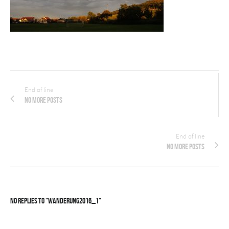
End of line
No more posts
End of line
No more posts
No Replies to "wanderung2016_1"